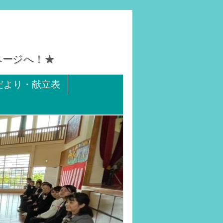
ページへ！★
だより・献立表