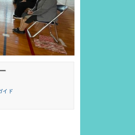
ー
ガイド