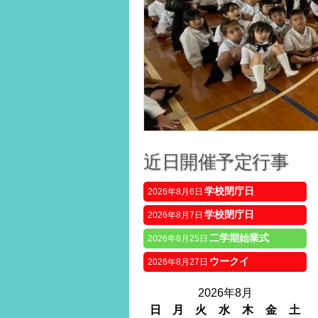
近日開催予定行事
学校閉庁日
2026年8月6日
学校閉庁日
2026年8月7日
二学期始業式
2026年8月25日
ウークイ
2026年8月27日
2026年8月
日
月
火
水
木
金
土