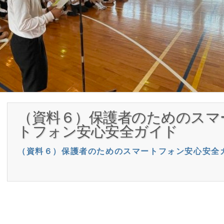
（資料６）保護者のためのスマ
トフォン安心安全ガイド
（資料６）保護者のためのスマートフォン安心安全