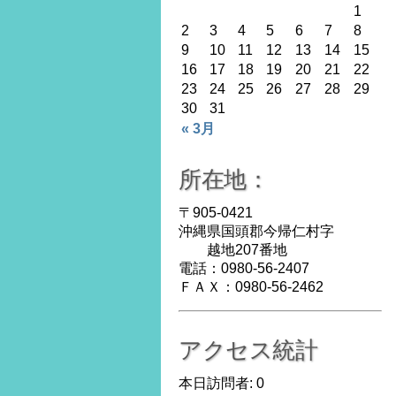
1
2
3
4
5
6
7
8
9
10
11
12
13
14
15
16
17
18
19
20
21
22
23
24
25
26
27
28
29
30
31
« 3月
所在地：
〒905-0421
沖縄県国頭郡今帰仁村字
越地207番地
電話：0980-56-2407
ＦＡＸ：0980-56-2462
アクセス統計
本日訪問者:
0