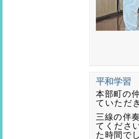
平和学習
本部町の
ていただ
三線の伴
てくださ
た時間で