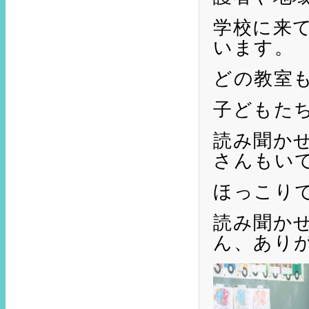
学校に来
います。
どの教室
子どもた
読み聞か
さんもい
ほっこり
読み聞か
ん、あり