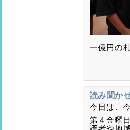
一億円の札
読み聞かせ
今日は、
第４金曜
護者や地