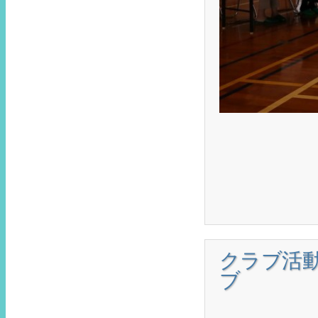
クラブ活
ブ