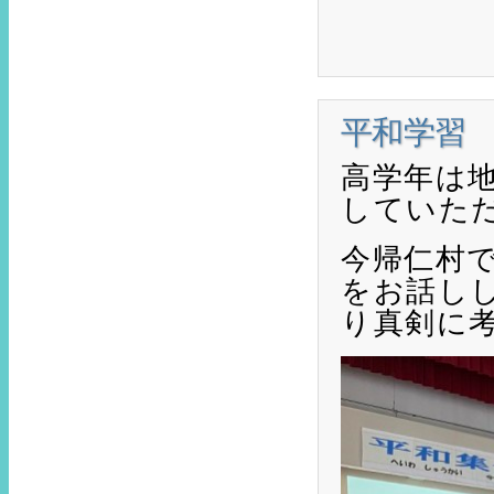
平和学習
高学年は
していた
今帰仁村
をお話し
り真剣に