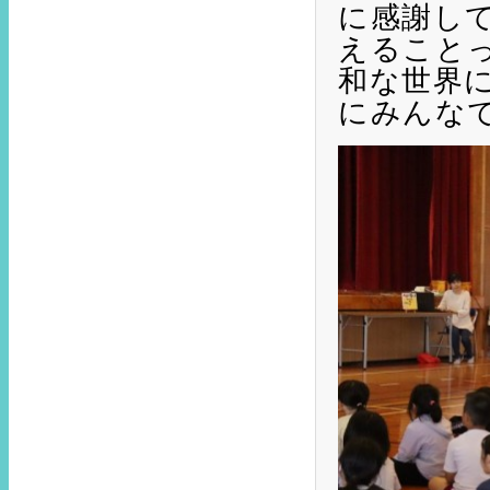
に感謝し
えること
和な世界
にみんな