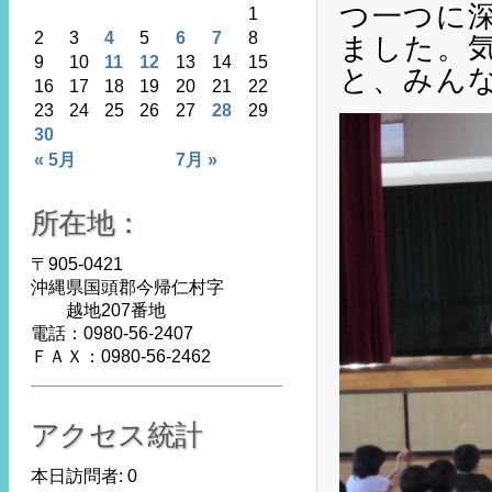
つ一つに
1
2
3
4
5
6
7
8
ました。
9
10
11
12
13
14
15
と、みん
16
17
18
19
20
21
22
23
24
25
26
27
28
29
30
« 5月
7月 »
所在地：
〒905-0421
沖縄県国頭郡今帰仁村字
越地207番地
電話：0980-56-2407
ＦＡＸ：0980-56-2462
アクセス統計
本日訪問者:
0