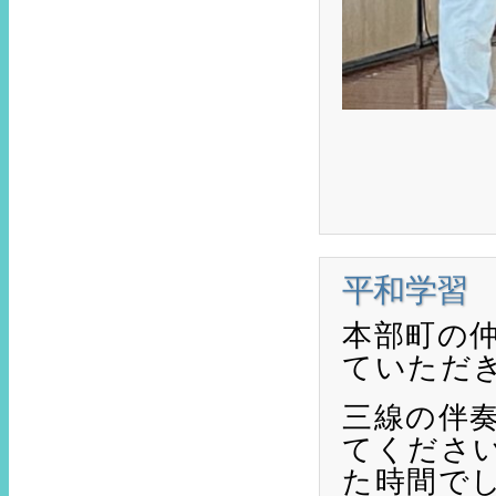
平和学習
本部町の
ていただ
三線の伴
てくださ
た時間で