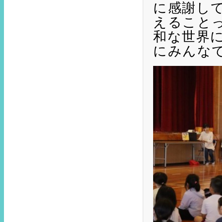
に感謝し
えること
和な世界
にみんな