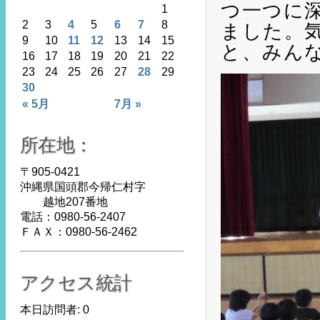
つ一つに
1
2
3
4
5
6
7
8
ました。
9
10
11
12
13
14
15
と、みん
16
17
18
19
20
21
22
23
24
25
26
27
28
29
30
« 5月
7月 »
所在地：
〒905-0421
沖縄県国頭郡今帰仁村字
越地207番地
電話：0980-56-2407
ＦＡＸ：0980-56-2462
アクセス統計
本日訪問者:
0