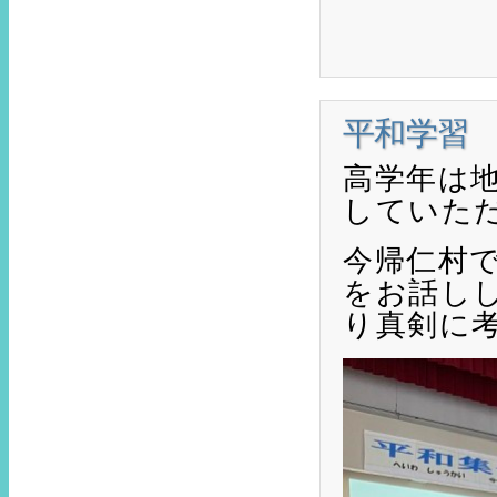
平和学習
高学年は
していた
今帰仁村
をお話し
り真剣に