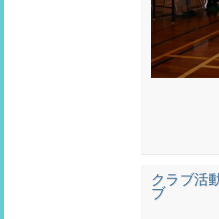
クラブ活
ブ