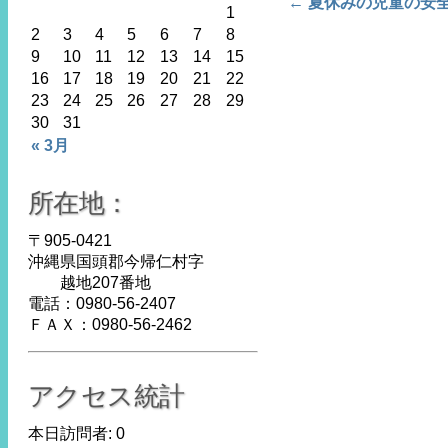
Post navigat
←
夏休みの児童の安
1
2
3
4
5
6
7
8
9
10
11
12
13
14
15
16
17
18
19
20
21
22
23
24
25
26
27
28
29
30
31
« 3月
所在地：
〒905-0421
沖縄県国頭郡今帰仁村字
越地207番地
電話：0980-56-2407
ＦＡＸ：0980-56-2462
アクセス統計
本日訪問者:
0