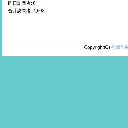
昨日訪問者:
0
合計訪問者:
4,603
Copyright(C)
今帰仁