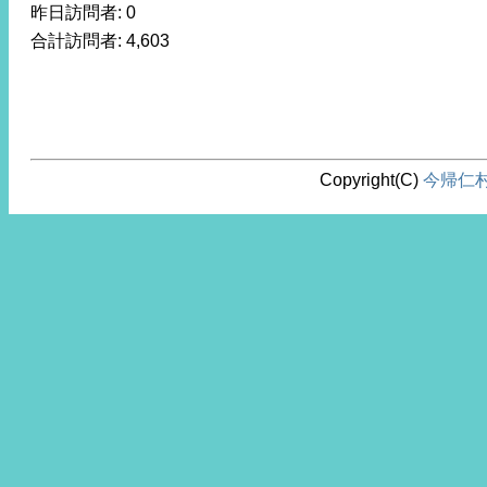
昨日訪問者:
0
合計訪問者:
4,603
Copyright(C)
今帰仁