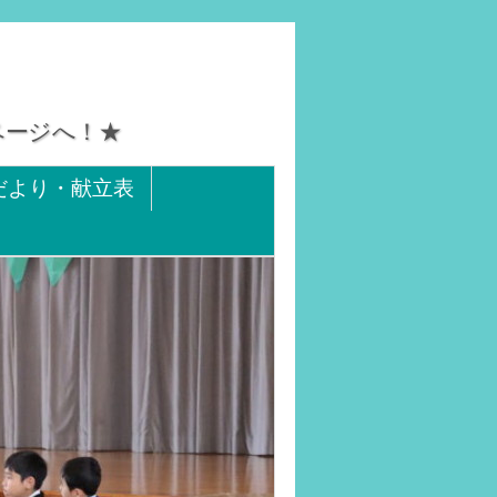
ページへ！★
だより・献立表