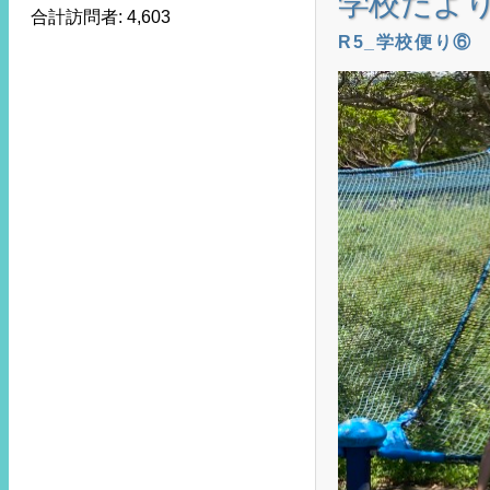
学校だよ
合計訪問者:
4,603
R5_学校便り⑥